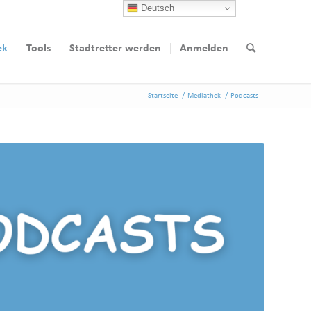
Deutsch
ek
Tools
Stadtretter werden
Anmelden
Startseite
/
Mediathek
/
Podcasts