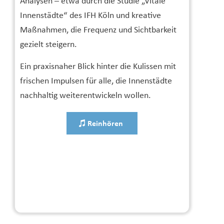
Analysen – etwa durch die Studie „Vitale
Innenstädte“ des IFH Köln und kreative
Maßnahmen, die Frequenz und Sichtbarkeit
gezielt steigern.
Ein praxisnaher Blick hinter die Kulissen mit
frischen Impulsen für alle, die Innenstädte
nachhaltig weiterentwickeln wollen.
Reinhören