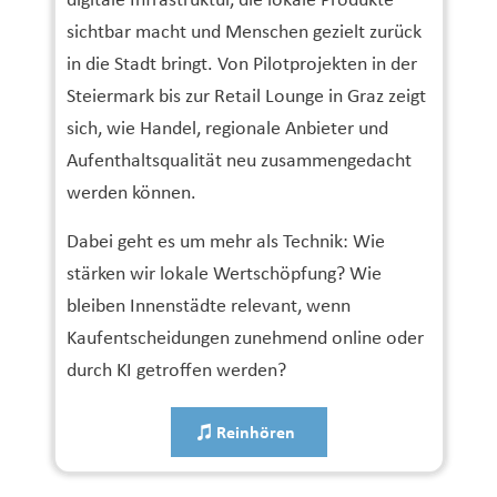
digitale Infrastruktur, die lokale Produkte
sichtbar macht und Menschen gezielt zurück
in die Stadt bringt. Von Pilotprojekten in der
Steiermark bis zur Retail Lounge in Graz zeigt
sich, wie Handel, regionale Anbieter und
Aufenthaltsqualität neu zusammengedacht
werden können.
Dabei geht es um mehr als Technik: Wie
stärken wir lokale Wertschöpfung? Wie
bleiben Innenstädte relevant, wenn
Kaufentscheidungen zunehmend online oder
durch KI getroffen werden?
Reinhören