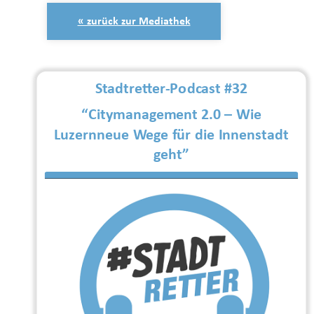
« zurück zur Mediathek
Stadtretter-Podcast #32
“Citymanagement 2.0 – Wie
Luzernneue Wege für die Innenstadt
geht”