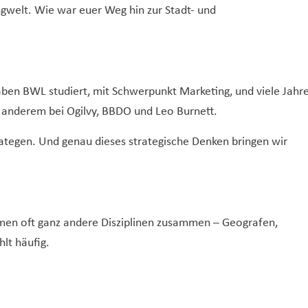
gwelt. Wie war euer Weg hin zur Stadt- und
haben BWL studiert, mit Schwerpunkt Marketing, und viele Jahr
r anderem bei Ogilvy, BBDO und Leo Burnett.
trategen. Und genau dieses strategische Denken bringen wir
mmen oft ganz andere Disziplinen zusammen – Geografen,
hlt häufig.