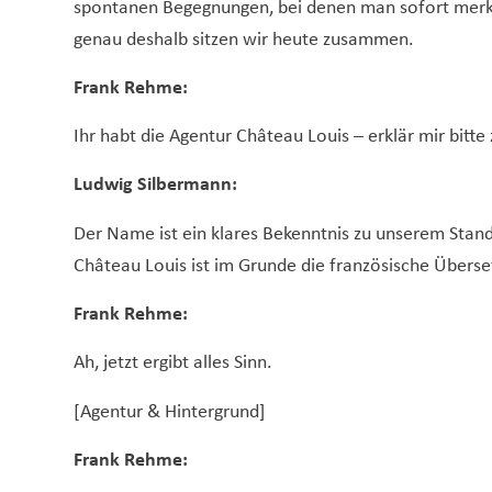
spontanen Begegnungen, bei denen man sofort merkt:
genau deshalb sitzen wir heute zusammen.
Frank Rehme:
Ihr habt die Agentur Château Louis – erklär mir bit
Ludwig Silbermann:
Der Name ist ein klares Bekenntnis zu unserem Stando
Château Louis ist im Grunde die französische Übers
Frank Rehme:
Ah, jetzt ergibt alles Sinn.
[Agentur & Hintergrund]
Frank Rehme: