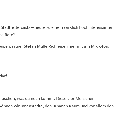
 Stadtrettercasts – heute zu einem wirklich hochinteressanten
nstädte?
Superpartner Stefan Müller-Schleipen hier mit am Mikrofon.
darf.
berraschen, was da noch kommt. Diese vier Menschen
 können wir Innenstädte, den urbanen Raum und vor allem den