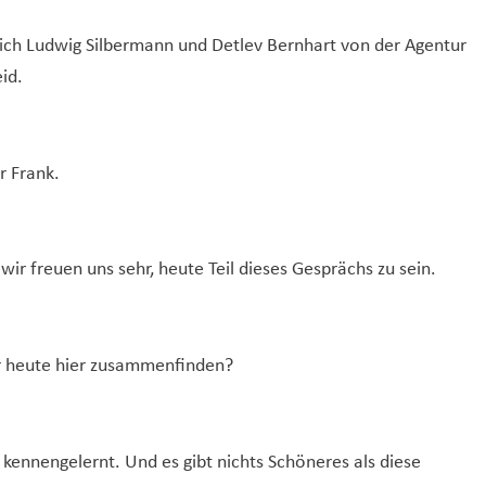
ich Ludwig Silbermann und Detlev Bernhart von der Agentur
id.
r Frank.
 wir freuen uns sehr, heute Teil dieses Gesprächs zu sein.
ir heute hier zusammenfinden?
ennengelernt. Und es gibt nichts Schöneres als diese