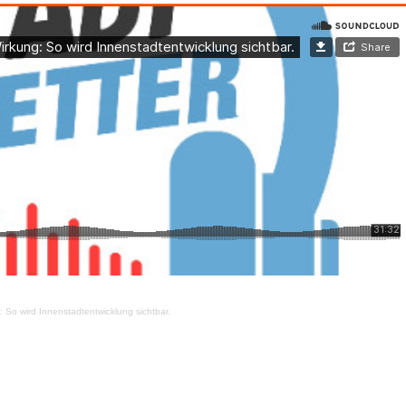
g: So wird Innenstadtentwicklung sichtbar.