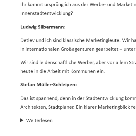
Ihr kommt ursprünglich aus der Werbe- und Marketin
Innenstadtentwicklung?
Ludwig Silbermann:
Detlev und ich sind klassische Marketingleute. Wir 
in internationalen Großagenturen gearbeitet – unte
Wir sind leidenschaftliche Werber, aber vor allem S
heute in die Arbeit mit Kommunen ein.
Stefan Müller-Schleipen:
Das ist spannend, denn in der Stadtentwicklung ko
Architekten, Stadtplaner. Ein klarer Marketingblick fe
Weiterlesen