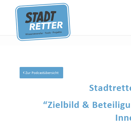
Zur Podcastübersicht
Stadtrett
“Zielbild & Beteilig
Inn