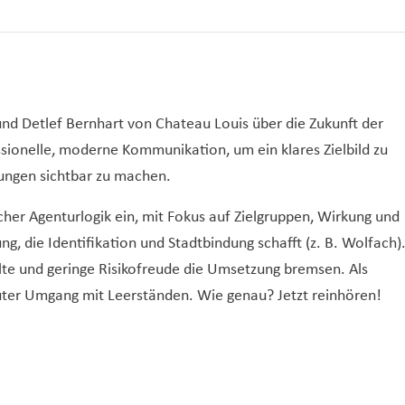
und Detlef Bernhart von Chateau Louis über die Zukunft der
onelle, moderne Kommunikation, um ein klares Zielbild zu
stungen sichtbar zu machen.
her Agenturlogik ein, mit Fokus auf Zielgruppen, Wirkung und
g, die Identifikation und Stadtbindung schafft (z. B. Wolfach)
lte und geringe Risikofreude die Umsetzung bremsen. Als
 guter Umgang mit Leerständen. Wie genau? Jetzt reinhören!