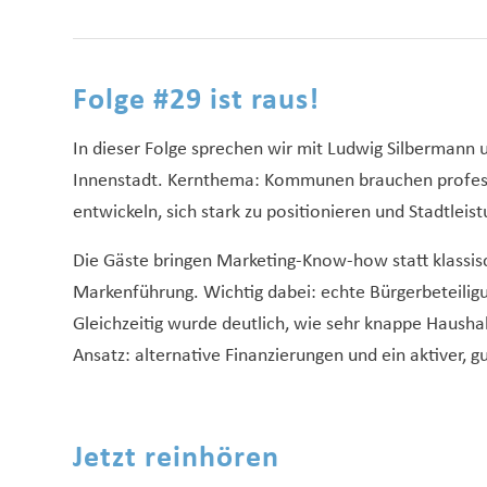
Folge #29 ist raus!
In dieser Folge sprechen wir mit Ludwig Silbermann 
Innenstadt. Kernthema: Kommunen brauchen professi
entwickeln, sich stark zu positionieren und Stadtlei
Die Gäste bringen Marketing-Know-how statt klassisc
Markenführung. Wichtig dabei: echte Bürgerbeteiligun
Gleichzeitig wurde deutlich, wie sehr knappe Hausha
Ansatz: alternative Finanzierungen und ein aktiver,
Jetzt reinhören