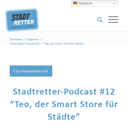
Deutsch
Startseite
/
Allgemein
/
Stadtretter-Podcast #12 – “Teo, der Smart Store für Städte...
Zur Podcastübersicht
Stadtretter-Podcast #12
“Teo, der Smart Store für
Städte”