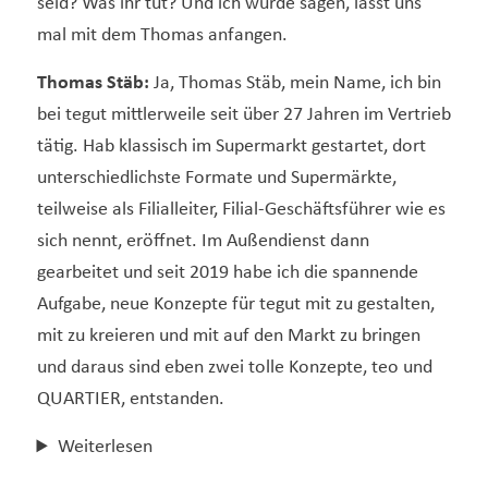
seid? Was ihr tut? Und ich würde sagen, lasst uns
mal mit dem Thomas anfangen.
Thomas Stäb:
Ja, Thomas Stäb, mein Name, ich bin
bei tegut mittlerweile seit über 27 Jahren im Vertrieb
tätig. Hab klassisch im Supermarkt gestartet, dort
unterschiedlichste Formate und Supermärkte,
teilweise als Filialleiter, Filial-Geschäftsführer wie es
sich nennt, eröffnet. Im Außendienst dann
gearbeitet und seit 2019 habe ich die spannende
Aufgabe, neue Konzepte für tegut mit zu gestalten,
mit zu kreieren und mit auf den Markt zu bringen
und daraus sind eben zwei tolle Konzepte, teo und
QUARTIER, entstanden.
Weiterlesen