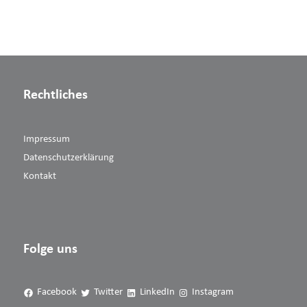
Rechtliches
Impressum
Datenschutzerklärung
Kontakt
Folge uns
Facebook
Twitter
LinkedIn
Instagram