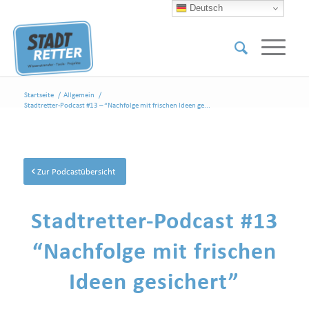
Deutsch
Startseite
/
Allgemein
/
Stadtretter-Podcast #13 – “Nachfolge mit frischen Ideen ge...
Zur Podcastübersicht
Stadtretter-Podcast #13
“Nachfolge mit frischen
Ideen gesichert”