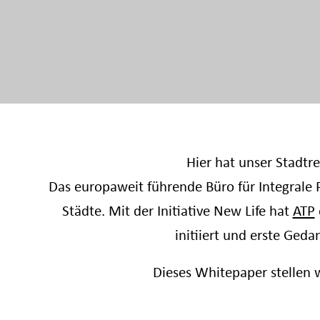
Hier hat unser Stadtr
Das europaweit führende Büro für Integrale P
Städte. Mit der Initiative New Life hat
ATP
initiiert und erste Ged
Dieses Whitepaper stellen 