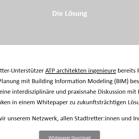
Die Lösung
etter-Unterstützer
ATP architekten ingenieure
bereits P
lanung mit Building Information Modeling (BIM) besc
eine interdisziplinäre und praxisnahe Diskussion mit
anken in einem Whitepaper zu zukunftsträchtigen Lös
wir unserem Netzwerk, allen Stadtretter:innen und In
Whitepaper Download