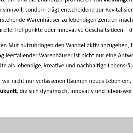
 sinnvoll, sondern trägt entscheidend zur Revitalisie
rstehende Warenhäuser zu lebendigen Zentren machen,
lle Treffpunkte oder innovative Geschäftsideen – die
 den Mut aufzubringen den Wandel aktiv anzugehen, 
 leerfallender Warenhäuser ist nicht nur eine Antw
dte als lebendige, kreative und nachhaltige Lebensrä
 wir nicht nur verlassenen Räumen neues Leben ein, s
ukunft
, die sich dynamisch, innovativ und lebenswert