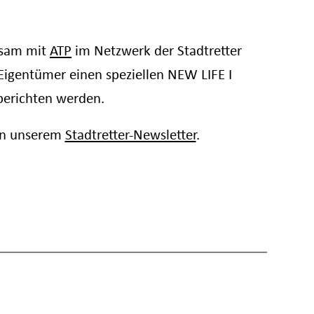
insam mit
ATP
im Netzwerk der Stadtretter
 Eigentümer einen speziellen NEW LIFE I
berichten werden.
 in unserem
Stadtretter-Newsletter
.