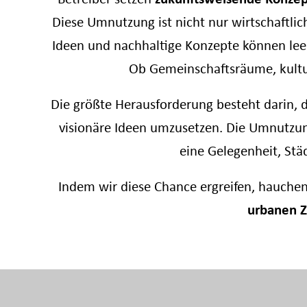
Diese Umnutzung ist nicht nur wirtschaftlich
Ideen und nachhaltige Konzepte können lee
Ob Gemeinschaftsräume, kulture
Die größte Herausforderung besteht darin,
visionäre Ideen umzusetzen. Die Umnutzung
eine Gelegenheit, Stä
Indem wir diese Chance ergreifen, hauchen
urbanen
Z