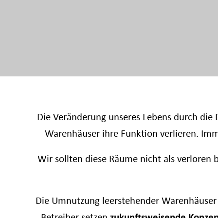
Die Veränderung unseres Lebens durch die D
Warenhäuser ihre Funktion verlieren. Imm
Wir sollten diese Räume nicht als verloren 
Die Umnutzung leerstehender Warenhäuser b
Betreiber setzen
zukunftsweisende
Konzep