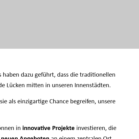
haben dazu geführt, dass die traditionellen
de Lücken mitten in unseren Innenstädten.
ie als einzigartige Chance begreifen, unsere
önnen in
innovative Projekte
investieren, die
neuen
Angeboten
an einem zentralen Ort.