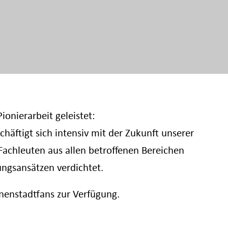
ionierarbeit geleistet:
häftigt sich intensiv mit der Zukunft unserer
 Fachleuten aus allen betroffenen Bereichen
ungsansätzen verdichtet.
nenstadtfans zur Verfügung.