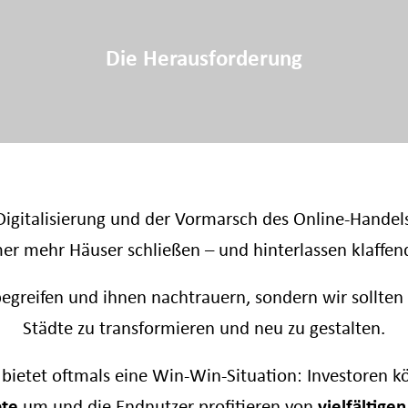
Die Herausforderung
igitalisierung und der Vormarsch des Online-Handels 
er mehr Häuser schließen – und hinterlassen klaffen
begreifen und ihnen nachtrauern, sondern wir sollten s
Städte zu transformieren und neu zu gestalten.
ietet oftmals eine Win-Win-Situation: Investoren k
te
um und die Endnutzer profitieren von
vielfältigen