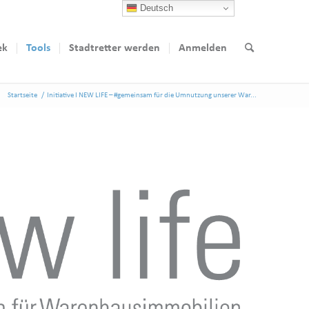
Deutsch
ek
Tools
Stadtretter werden
Anmelden
Startseite
/
Initiative I NEW LIFE – #gemeinsam für die Umnutzung unserer War...