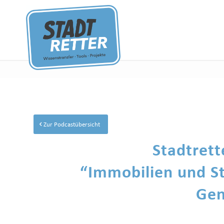
Zur Podcastübersicht
Stadtrett
“Immobilien und S
Gen