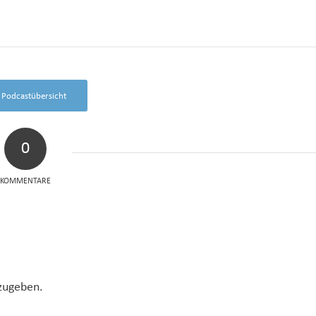
 Podcastübersicht
0
KOMMENTARE
zugeben.