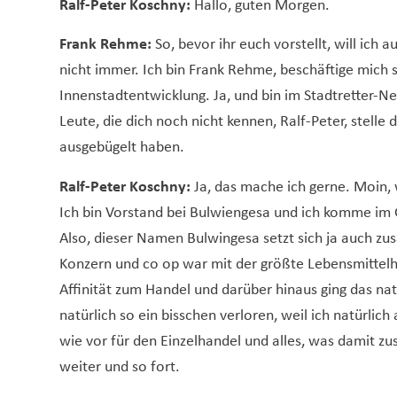
Ralf-
Peter Koschny:
Hallo, guten Morgen.
Frank Rehme:
So, bevor ihr euch vorstellt, will ich 
nicht immer. Ich bin Frank Rehme, beschäftige mich
Innenstadtentwicklung. Ja, und bin im Stadtretter-Ne
Leute, die dich noch nicht kennen, Ralf-Peter, stelle 
ausgebügelt haben.
Ralf-
Peter Koschny:
Ja, das mache ich gerne. Moin,
Ich bin Vorstand bei Bulwiengesa und ich komme im
Also, dieser Namen Bulwingesa setzt sich ja auch 
Konzern und co op war mit der größte Lebensmittelhä
Affinität zum Handel und darüber hinaus ging das nat
natürlich so ein bisschen verloren, weil ich natürlic
wie vor für den Einzelhandel und alles, was damit 
weiter und so fort.