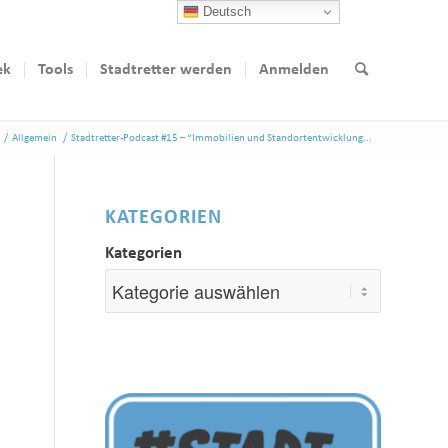
Deutsch
ek
Tools
Stadtretter werden
Anmelden
/
Allgemein
/
Stadtretter-Podcast #15 – “Immobilien und Standortentwicklung...
KATEGORIEN
Kategorien