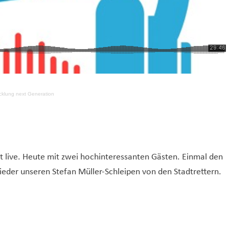
icklung next Generation
st live. Heute mit zwei hochinteressanten Gästen. Einmal den
eder unseren Stefan Müller-Schleipen von den Stadtrettern.