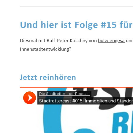
Und hier ist Folge #15 fü
Diesmal mit Ralf-Peter Koschny von
bulwiengesa
und
Innenstadtentwicklung?
Jetzt reinhören