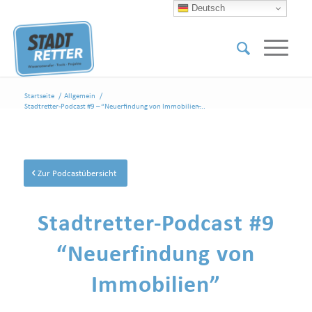
Deutsch
Startseite
/
Allgemein
/
Stadtretter-Podcast #9 – “Neuerfindung von Immobilien̶...
Zur Podcastübersicht
Stadtretter-Podcast #9
“Neuerfindung von
Immobilien”