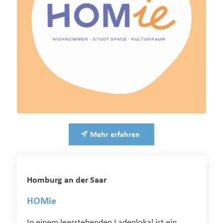
Mehr erfahren
Homburg an der Saar
HOMie
In einem leerstehenden Ladenlokal ist ein