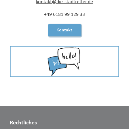
kontakt@die-stadtretter.de
+49 6181 99 129 33
Kontakt
Rechtliches