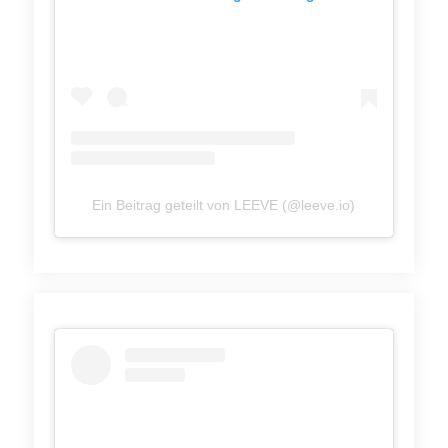
Ein Beitrag geteilt von LEEVE (@leeve.io)