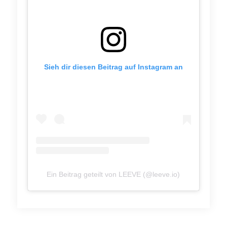
Sieh dir diesen Beitrag auf Instagram an
Ein Beitrag geteilt von LEEVE (@leeve.io)