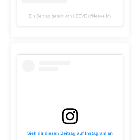
Ein Beitrag geteilt von LEEVE (@leeve.io)
Sieh dir diesen Beitrag auf Instagram an