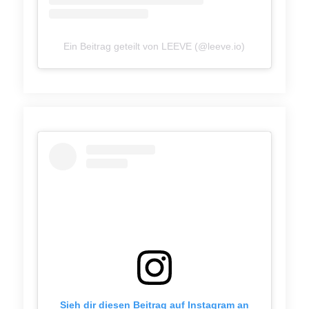
Ein Beitrag geteilt von LEEVE (@leeve.io)
Sieh dir diesen Beitrag auf Instagram an