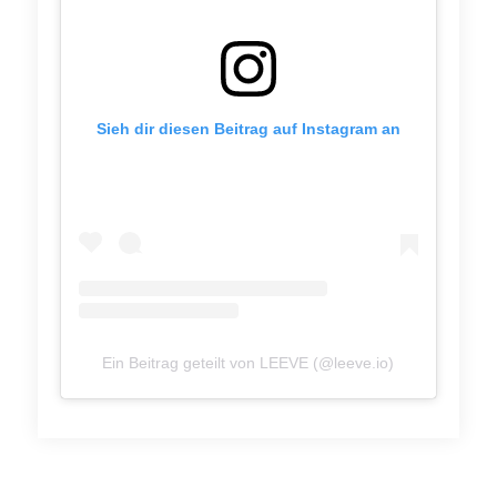
Sieh dir diesen Beitrag auf Instagram an
Ein Beitrag geteilt von LEEVE (@leeve.io)