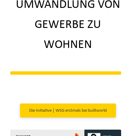
UMWANDLUNG VON
GEWERBE ZU
WOHNEN
Die Initiative | WSG erstmals bei builtworld