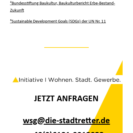
²Bundesstiftung Baukultur, Baukulturbericht Erbe-Bestand-
Zukunft
³Sustainable Development Goals (SDGs) der UN Nr. 11
JETZT ANFRAGEN
wsg@die-stadtretter.de