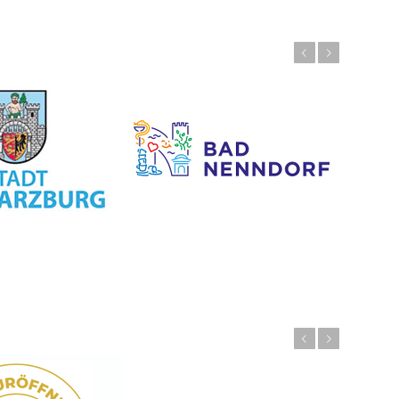
Zurück
Weiter
Zurück
Weiter