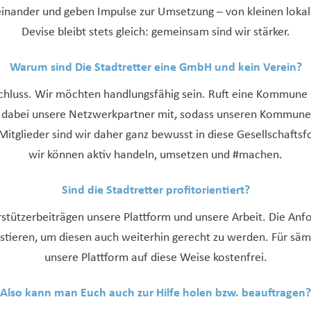
ander und geben Impulse zur Umsetzung – von kleinen loka
Devise bleibt stets gleich: gemeinsam sind wir stärker.
Warum sind Die Stadtretter eine GmbH und kein Verein?
luss. Wir möchten handlungsfähig sein. Ruft eine Kommune na
r dabei unsere Netzwerkpartner mit, sodass unseren Kommune
itglieder sind wir daher ganz bewusst in diese Gesellschaft
wir können aktiv handeln, umsetzen und #machen.
Sind die Stadtretter profitorientiert?
stützerbeiträgen unsere Plattform und unsere Arbeit. Die Anf
stieren, um diesen auch weiterhin gerecht zu werden. Für säm
unsere Plattform auf diese Weise kostenfrei.
Also kann man Euch auch zur Hilfe holen bzw. beauftragen?