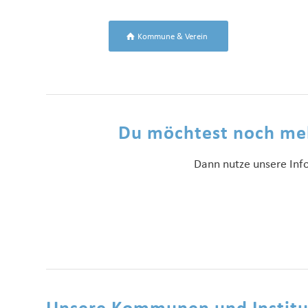
Kommune & Verein
Du möchtest noch mehr
Dann nutze unsere Inf