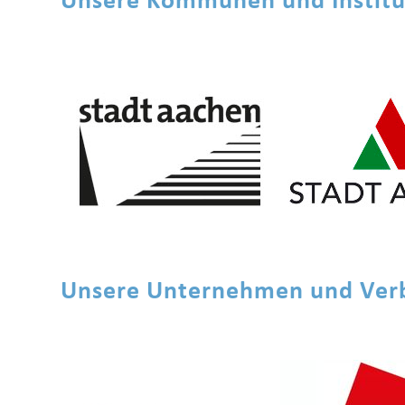
Unsere Kommunen und Institu
Unsere Unternehmen und Ver