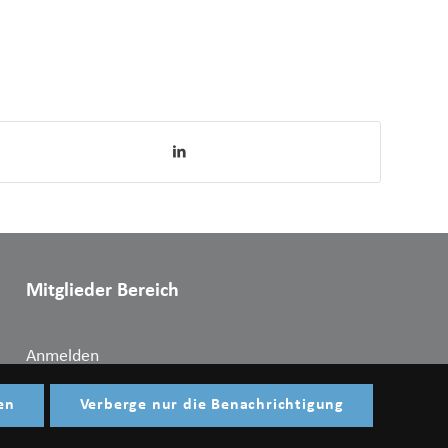
Mitglieder Bereich
Anmelden
en
Verberge nur die Benachrichtigung