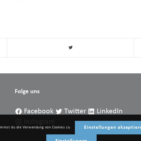
Folge uns
Facebook
Twitter
LinkedIn
Instagram
Einstellungen akzeptier
timmst du die Verwendung von Cookies zu.
Einstellungen