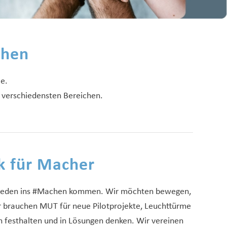
chen
le.
 verschiedensten Bereichen.
k für Macher
om Reden ins #Machen kommen. Wir möchten bewegen,
r brauchen MUT für neue Pilotprojekte, Leuchttürme
 festhalten und in Lösungen denken. Wir vereinen