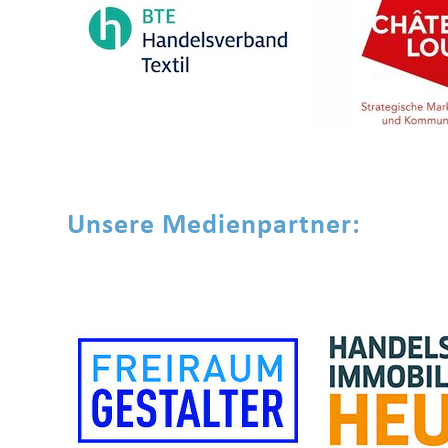
Unsere Medienpartner: