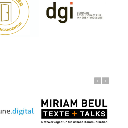
Zurück
Weiter