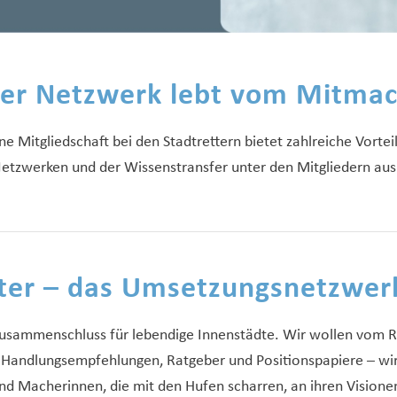
er Netzwerk lebt vom Mitma
ne Mitgliedschaft bei den Stadtrettern bietet zahlreiche Vortei
Netzwerken und der Wissenstransfer unter den Mitgliedern aus
tter – das Umsetzungsnetzwer
er Zusammenschluss für lebendige Innenstädte. Wir wollen v
 Handlungsempfehlungen, Ratgeber und Positionspapiere – wi
 Macherinnen, die mit den Hufen scharren, an ihren Visionen