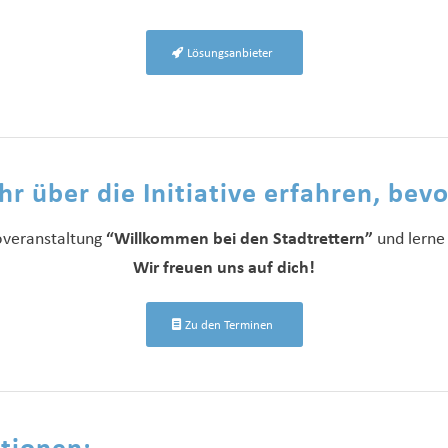
Lösungsanbieter
 über die Initiative erfahren, bevor
overanstaltung
“Willkommen bei den Stadtrettern”
und lerne
Wir freuen uns auf dich!
Zu den Terminen