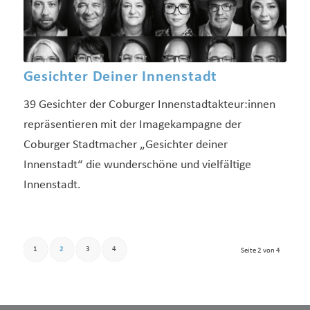
Gesichter Deiner Innenstadt
39 Gesichter der Coburger Innenstadtakteur:innen
repräsentieren mit der Imagekampagne der
Coburger Stadtmacher „Gesichter deiner
Innenstadt“ die wunderschöne und vielfältige
Innenstadt.
1
2
3
4
Seite 2 von 4