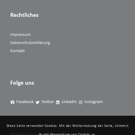
Rechtliches
Impressum
Datenschutzerklärung
Kontakt
Folge uns
Facebook
Twitter
LinkedIn
Instagram
Diese Seite verwendet Cookies. Mit der Weiternutzung der Seite, stimmst
du die Verwendung von Cookies zu.