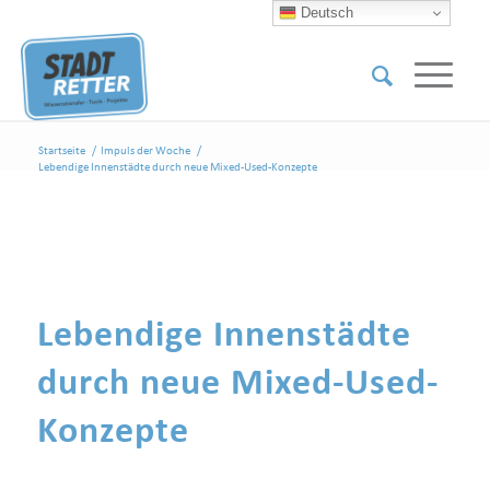
Deutsch
Startseite
/
Impuls der Woche
/
Lebendige Innenstädte durch neue Mixed-Used-Konzepte
Lebendige Innenstädte
durch neue Mixed-Used-
Konzepte