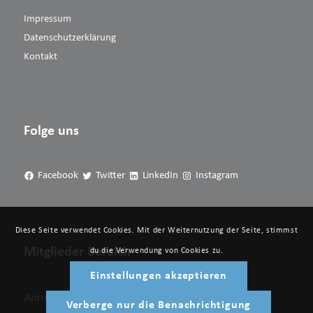
Impressum
Datenschutzerklärung
Kontakt
Folge uns
Facebook
Twitter
LinkedIn
Instagram
Diese Seite verwendet Cookies. Mit der Weiternutzung der Seite, stimmst
Mitglieder Bereich
du die Verwendung von Cookies zu.
Einstellungen akzeptieren
Anmelden
Verberge nur die Benachrichtigung