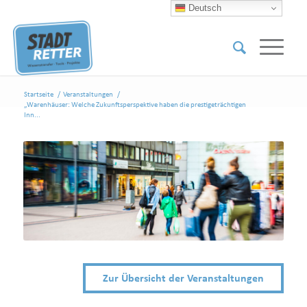
Deutsch
Startseite
/
Veranstaltungen
/
„Warenhäuser: Welche Zukunftsperspektive haben die prestigeträchtigen
Inn...
Zur Übersicht der Veranstaltungen