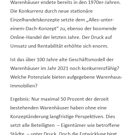
Warenhäuser endete bereits in den 1970er-Jahren.
Die Konkurrenz durch neue stationäre
Einzelhandelskonzepte setzte dem „Alles-unter-
einem-Dach-Konzept“ zu, ebenso der boomende
Online-Handel der letzten Jahre. Der Druck auf
Umsatz und Rentabilität erhöhte sich enorm.
Ist das über 100 Jahre alte Geschäftsmodell der
Warenhäuser im Jahr 2021 noch konkurrenzfähig?
Welche Potenziale bieten aufgegebene Warenhaus-
Immobilien?
Ergebnis: Nur maximal 50 Prozent der derzeit
bestehenden Warenhäuser haben ohne eine
Konzeptänderung langfristige Perspektiven. Dies
setzt alle Beteiligten – Eigentümer wie betroffene
Städte – unter Druck. Doch die Entwicklung birgt