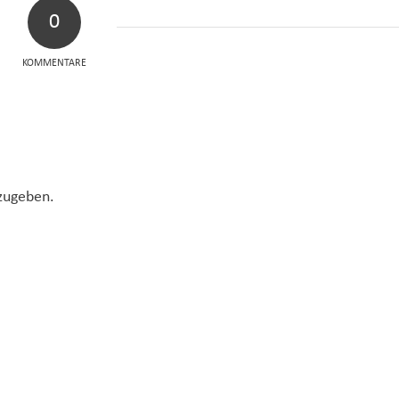
0
KOMMENTARE
zugeben.