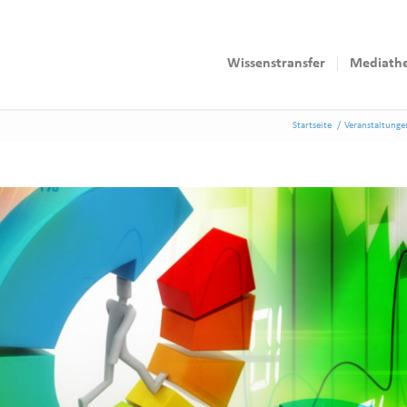
Wissenstransfer
Mediath
Startseite
/
Veranstaltunge