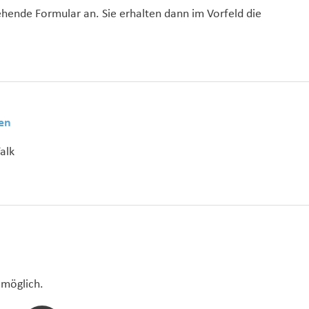
hende Formular an. Sie erhalten dann im Vorfeld die
en
alk
 möglich.