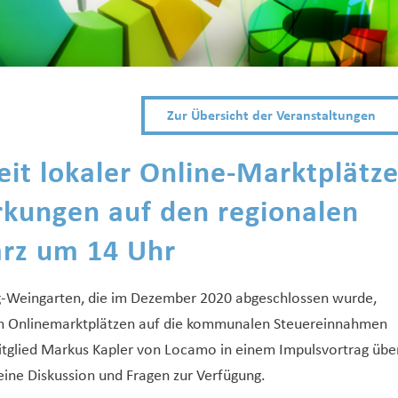
Zur Übersicht der Veranstaltungen
eit lokaler Online-Marktplätz
rkungen auf den regionalen
ärz um 14 Uhr
-Weingarten, die im Dezember 2020 abgeschlossen wurde,
 von Onlinemarktplätzen auf die kommunalen Steuereinnahmen
Mitglied Markus Kapler von Locamo in einem Impulsvortrag übe
 eine Diskussion und Fragen zur Verfügung.