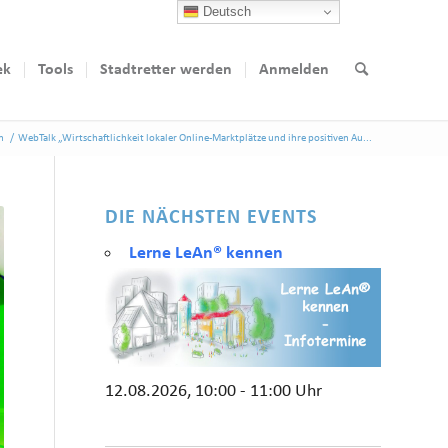
Deutsch
ek
Tools
Stadtretter werden
Anmelden
n
/
WebTalk „Wirtschaftlichkeit lokaler Online-Marktplätze und ihre positiven Au...
DIE NÄCHSTEN EVENTS
Lerne LeAn® kennen
12.08.2026, 10:00 - 11:00 Uhr