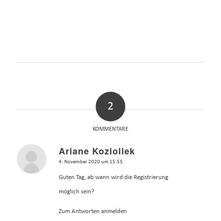
2
KOMMENTARE
Ariane Koziollek
sagte:
4. November 2020 um 15:55
Guten Tag, ab wann wird die Registrierung
möglich sein?
Zum Antworten anmelden