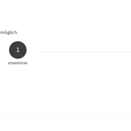
 möglich.
1
KOMMENTAR