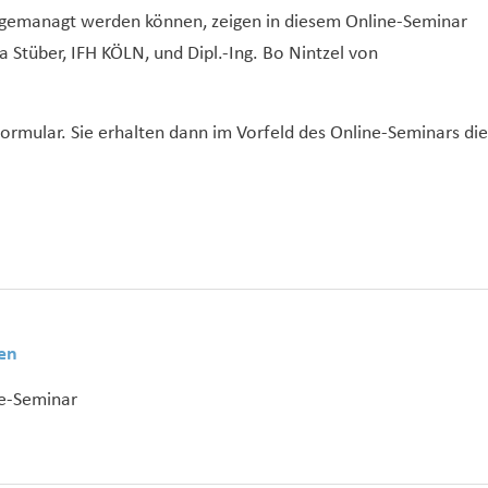
t gemanagt werden können, zeigen in diesem Online-Seminar
 Stüber, IFH KÖLN, und Dipl.-Ing. Bo Nintzel von
ormular. Sie erhalten dann im Vorfeld des Online-Seminars die
en
e-Seminar