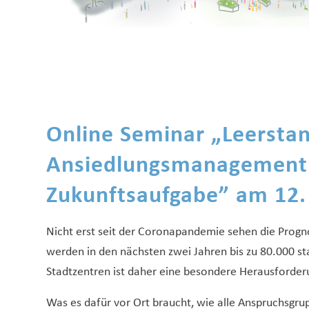
Online Seminar
„
Leersta
Ansiedlungsmanagement
Zukunftsaufgabe” am 12.
Nicht erst seit der Coronapandemie sehen die Progno
werden in den nächsten zwei Jahren bis zu 80.000 sta
Stadtzentren ist daher eine besondere Herausforde
Was es dafür vor Ort braucht, wie alle Anspruchsgr