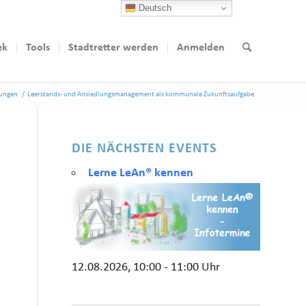
Deutsch
ek
Tools
Stadtretter werden
Anmelden
tungen
/
Leerstands- und Ansiedlungsmanagement als kommunale Zukunftsaufgabe
DIE NÄCHSTEN EVENTS
Lerne LeAn® kennen
12.08.2026, 10:00 - 11:00 Uhr