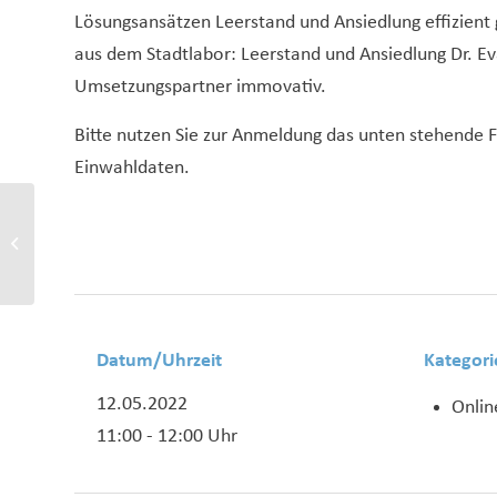
Lösungsansätzen Leerstand und Ansiedlung effizien
aus dem Stadtlabor: Leerstand und Ansiedlung Dr. Eva
Umsetzungspartner immovativ.
Bitte nutzen Sie zur Anmeldung das unten stehende F
Einwahldaten.
Leerstands- und
Ansiedlungsmanagement
als kommunale
Zukunftsaufgabe
Datum/Uhrzeit
Kategori
12.05.2022
Onlin
11:00 - 12:00 Uhr