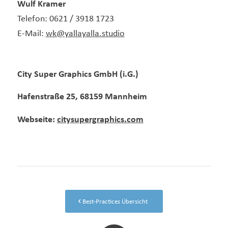
Wulf Kramer
Telefon: 0621 / 3918 1723
E-Mail:
wk@yallayalla.studio
City Super Graphics GmbH (i.G.)
Hafenstraße 25, 68159 Mannheim
Webseite:
citysupergraphics.com
Best-Practices Übersicht