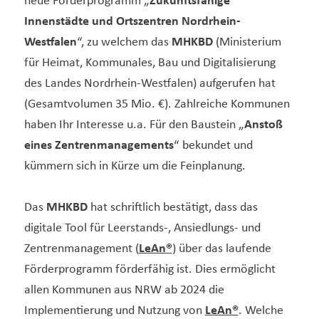
neue Förderprogramm „
Zukunftsfähige
Innenstädte und Ortszentren Nordrhein-
Westfalen
“, zu welchem das
MHKBD
(Ministerium
für Heimat, Kommunales, Bau und Digitalisierung
des Landes Nordrhein-Westfalen) aufgerufen hat
(Gesamtvolumen 35 Mio. €). Zahlreiche Kommunen
haben Ihr Interesse u.a. Für den Baustein „
Anstoß
eines Zentrenmanagements
“ bekundet und
kümmern sich in Kürze um die Feinplanung.
Das
MHKBD
hat schriftlich bestätigt, dass das
digitale Tool für Leerstands-, Ansiedlungs- und
Zentrenmanagement (
LeAn®
) über das laufende
Förderprogramm förderfähig ist. Dies ermöglicht
allen Kommunen aus NRW ab 2024 die
Implementierung und Nutzung von
LeAn®
. Welche