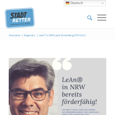
Deutsch
Startseite
/
Allgemein
/
LeAn®in NRW jetzt förderfähig (IFH Köln)