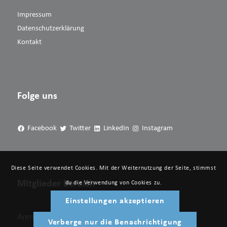
Impressum
Datenschutzerklärung
Kontakt
Folge uns
Facebook
Twitter
LinkedIn
Instagram
Diese Seite verwendet Cookies. Mit der Weiternutzung der Seite, stimmst
Mitglieder Bereich
du die Verwendung von Cookies zu.
Einstellungen akzeptieren
Anmelden
Verberge nur die Benachrichtigung