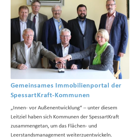
Gemeinsames Immobilienportal der
SpessartKraft-Kommunen
„Innen- vor Außenentwicklung“ – unter diesem
Leitziel haben sich Kommunen der SpessartKraft
zusammengetan, um das Flächen- und
Leerstandsmanagement weiterzuentwickeln.