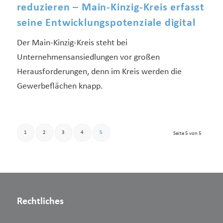
reduzieren – Main-Kinzig-Kreis erfasst
seine Entwicklungspotenziale digital
Der Main-Kinzig-Kreis steht bei
Unternehmensansiedlungen vor großen
Herausforderungen, denn im Kreis werden die
Gewerbeflächen knapp.
1
2
3
4
5
Seite 5 von 5
Rechtliches