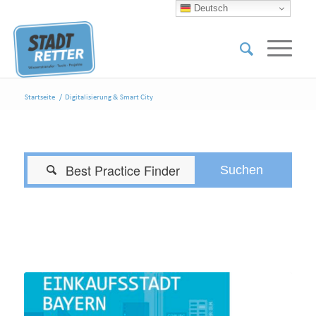
Deutsch
Startseite
/
Digitalisierung & Smart City
