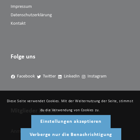
Impressum
Datenschutzerklärung
Kontakt
Folge uns
Facebook
Twitter
LinkedIn
Instagram
Diese Seite verwendet Cookies. Mit der Weiternutzung der Seite, stimmst
Mitglieder Bereich
du die Verwendung von Cookies zu.
Einstellungen akzeptieren
Anmelden
Verberge nur die Benachrichtigung