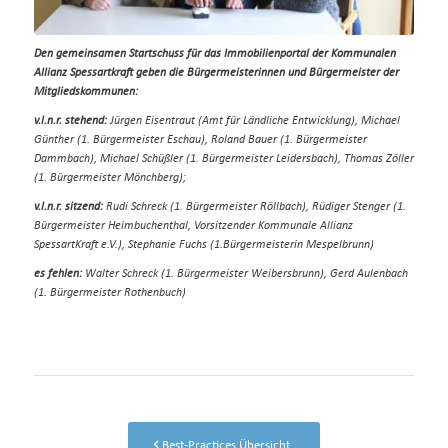
Den gemeinsamen Startschuss für das Immobilienportal der Kommunalen
Allianz Spessartkraft geben die Bürgermeisterinnen und Bürgermeister der
Mitgliedskommunen:
v.l.n.r. stehend:
Jürgen Eisentraut (Amt für Ländliche Entwicklung), Michael
Günther (1. Bürgermeister Eschau), Roland Bauer (1. Bürgermeister
Dammbach), Michael Schüßler (1. Bürgermeister Leidersbach), Thomas Zöller
(1. Bürgermeister Mönchberg);
v.l.n.r. sitzend:
Rudi Schreck (1. Bürgermeister Röllbach), Rüdiger Stenger (1.
Bürgermeister Heimbuchenthal, Vorsitzender Kommunale Allianz
SpessartKraft e.V.), Stephanie Fuchs (1.Bürgermeisterin Mespelbrunn)
es fehlen:
Walter Schreck (1. Bürgermeister Weibersbrunn), Gerd Aulenbach
(1. Bürgermeister Rothenbuch)
Best-Practices Übersicht