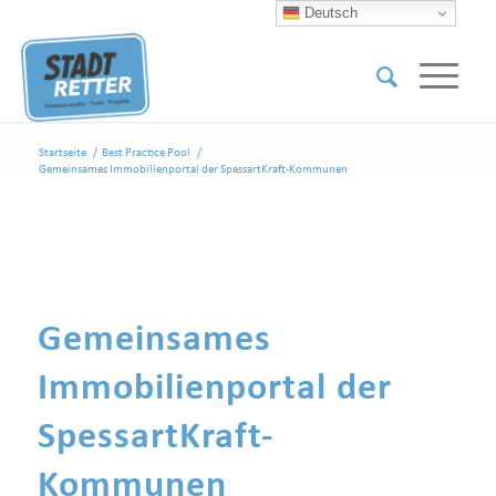
Deutsch
Startseite
/
Best Practice Pool
/
Gemeinsames Immobilienportal der SpessartKraft-Kommunen
Gemeinsames
Immobilienportal der
SpessartKraft-
Kommunen