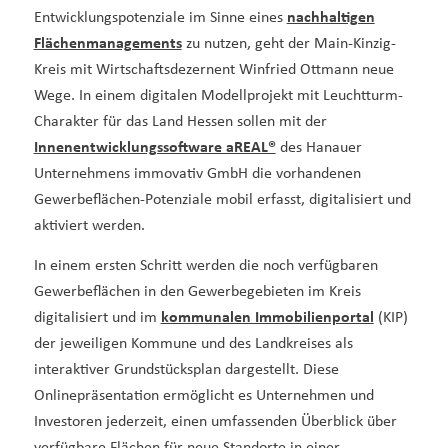
Entwicklungspotenziale im Sinne eines
nachhaltigen
Flächenmanagements
zu nutzen, geht der Main-Kinzig-
Kreis mit Wirtschaftsdezernent Winfried Ottmann neue
Wege. In einem digitalen Modellprojekt mit Leuchtturm-
Charakter für das Land Hessen sollen mit der
Innenentwicklungssoftware aREAL®
des Hanauer
Unternehmens immovativ GmbH die vorhandenen
Gewerbeflächen-Potenziale mobil erfasst, digitalisiert und
aktiviert werden.
In einem ersten Schritt werden die noch verfügbaren
Gewerbeflächen in den Gewerbegebieten im Kreis
digitalisiert und im
kommunalen Immobilienportal
(KIP)
der jeweiligen Kommune und des Landkreises als
interaktiver Grundstücksplan dargestellt. Diese
Onlinepräsentation ermöglicht es Unternehmen und
Investoren jederzeit, einen umfassenden Überblick über
verfügbare Flächen für neue Standorte in einer