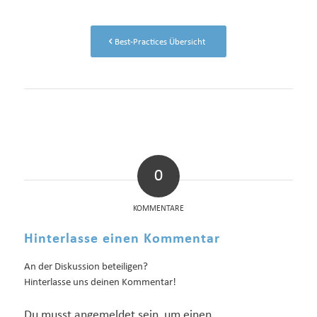
Best-Practices Übersicht
0
KOMMENTARE
Hinterlasse einen Kommentar
An der Diskussion beteiligen?
Hinterlasse uns deinen Kommentar!
Du musst
angemeldet
sein, um einen