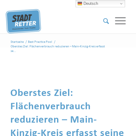
Deutsch
Startseite
/
Best Practice Pool
/
Oberstes Ziel: Flächenverbrauch reduzieren – Main-Kinzig-Kreis erfasst
se...
Oberstes Ziel:
Flächenverbrauch
reduzieren – Main-
Kinzig-Kreis erfasst seine