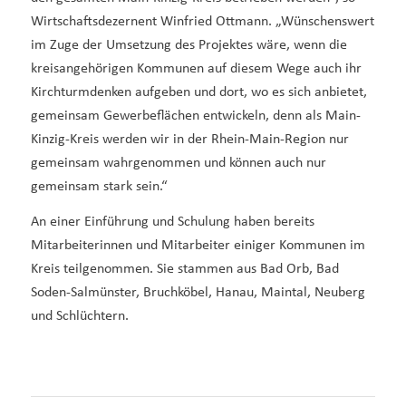
Wirtschaftsdezernent Winfried Ottmann. „Wünschenswert
im Zuge der Umsetzung des Projektes wäre, wenn die
kreisangehörigen Kommunen auf diesem Wege auch ihr
Kirchturmdenken aufgeben und dort, wo es sich anbietet,
gemeinsam Gewerbeflächen entwickeln, denn als Main-
Kinzig-Kreis werden wir in der Rhein-Main-Region nur
gemeinsam wahrgenommen und können auch nur
gemeinsam stark sein.“
An einer Einführung und Schulung haben bereits
Mitarbeiterinnen und Mitarbeiter einiger Kommunen im
Kreis teilgenommen. Sie stammen aus Bad Orb, Bad
Soden-Salmünster, Bruchköbel, Hanau, Maintal, Neuberg
und Schlüchtern.