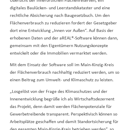
Übersicht der innerörtlichen Flächenreserven, ein
digitales Baulücken- und Leerstandskataster und eine
rechtliche Absicherung nach Baugesetzbuch. Um den
Flächenverbrauch zu reduzieren fordert der Gesetzgeber
dort eine Entwicklung „Innen vor Außen“. Auf Basis der
erhobenen Daten und der aREAL®-Software können dann,
gemeinsam mit den Eigentümern Nutzungskonzepte
entwickelt oder die Immobilien vermarktet werden.
Mit dem Einsatz der Software soll im Main-Kinzig-Kreis
der Flächenverbrauch nachhaltig reduziert werden, um so
einen Beitrag zum Umwelt- und Klimaschutz zu leisten.
„Losgelöst von der Frage des Klimaschutzes und der
Innenentwicklung begrüße ich als Wirtschaftsdezernent
das Projekt, denn damit werden Flächenpotenziale für
Gewerbetreibende transparent. Perspektivisch können so
Arbeitsplätze geschaffen und damit Standortsicherung für
den gesamten Main-Kinzig-Kreis betrieben werden“, so