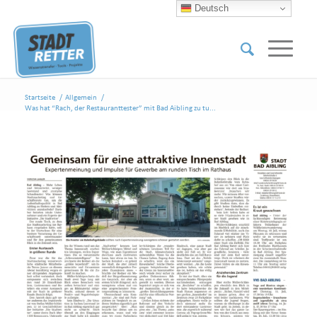
Deutsch
Startseite
/
Allgemein
/
Was hat “Rach, der Restauranttester” mit Bad Aibling zu tu...