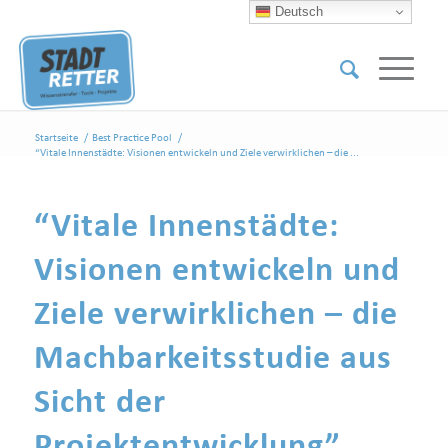
Deutsch
Startseite
/
Best Practice Pool
/
“Vitale Innenstädte: Visionen entwickeln und Ziele verwirklichen – die ...
“Vitale Innenstädte:
Visionen entwickeln und
Ziele verwirklichen – die
Machbarkeitsstudie aus
Sicht der
Projektentwicklung”