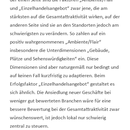
der einen Seite sind die Faktoren „Ambiente/Flair“
und „Einzelhandelsangebot“ zwar jene, die am
stärksten auf die Gesamtattraktivität wirken, auf der
anderen Seite sind sie an den Standorten jedoch am
schwierigsten zu verändern. So zahlen auf ein
positiv wahrgenommenes „Ambiente/Flair“
insbesondere die Unterdimensionen „Gebäude,
Plätze und Sehenswürdigkeiten“ ein. Diese
Dimensionen sind aber naturgemäß nur bedingt und
auf keinen Fall kurzfristig zu adaptieren. Beim
Erfolgsfaktor „Einzelhandelsangebot“ gestaltet es
sich ähnlich. Die Ansiedlung neuer Geschäfte bei
weniger gut bewerteten Branchen wäre für eine
bessere Bewertung bei der Gesamtattraktivität zwar
wünschenswert, ist jedoch lokal nur schwierig
zentral zu steuern.