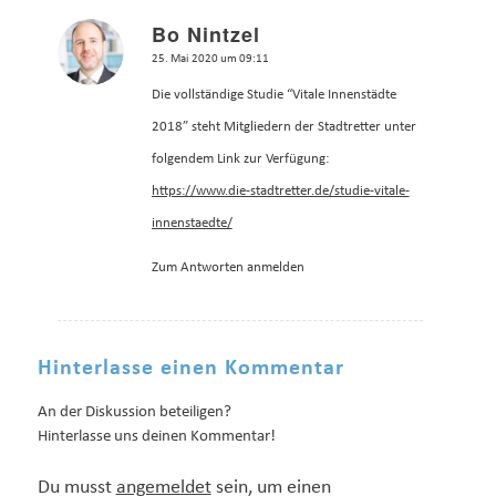
Bo Nintzel
sagte:
25. Mai 2020 um 09:11
Die vollständige Studie “Vitale Innenstädte
2018” steht Mitgliedern der Stadtretter unter
folgendem Link zur Verfügung:
https://www.die-stadtretter.de/studie-vitale-
innenstaedte/
Zum Antworten anmelden
Hinterlasse einen Kommentar
An der Diskussion beteiligen?
Hinterlasse uns deinen Kommentar!
Du musst
angemeldet
sein, um einen