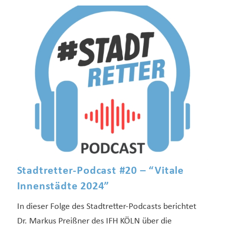
Stadtretter-Podcast #20 – “Vitale
Innenstädte 2024”
In dieser Folge des Stadtretter-Podcasts berichtet
Dr. Markus Preißner des IFH KÖLN über die