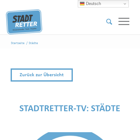
Deutsch
Startseite
/
Städte
Zurück zur Übersicht
STADTRETTER-TV:
STÄDTE