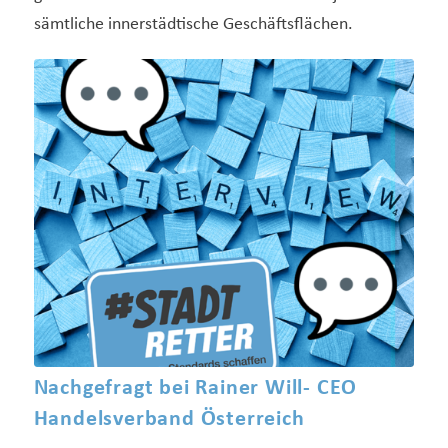
sämtliche innerstädtische Geschäftsflächen.
Nachgefragt bei Rainer Will- CEO
Handelsverband Österreich