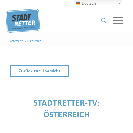
Deutsch
Startseite
/
Österreich
Zurück zur Übersicht
STADTRETTER-TV:
ÖSTERREICH