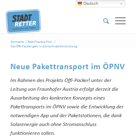
Deutsch
Startseite
/
Best Practice Pool
/
Das Öffi-Packerl geht in die konkrete Entwicklung
Neue Pakettransport im ÖPNV
Im Rahmen des Projekts Öffi-Packerl unter der
Leitung von Fraunhofer Austria erfolgt derzeit die
Ausarbeitung des konkreten Konzepts eines
Pakettransports im ÖPNV sowie die Entwicklung der
notwendigen App und der Paketstationen, die dank
Solarenergie auch ohne Stromanschluss
funktionieren sollen.