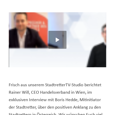
Frisch aus unserem StadtretterTV-Studio berichtet
Rainer Will, CEO Handelsverband in Wien, im
exklusiven Interview mit Boris Hedde, Mitinitiator
der Stadtretter, über den positiven Anklang zu den
Stadtrettern in Österreich. Wir wünschen Euch viel