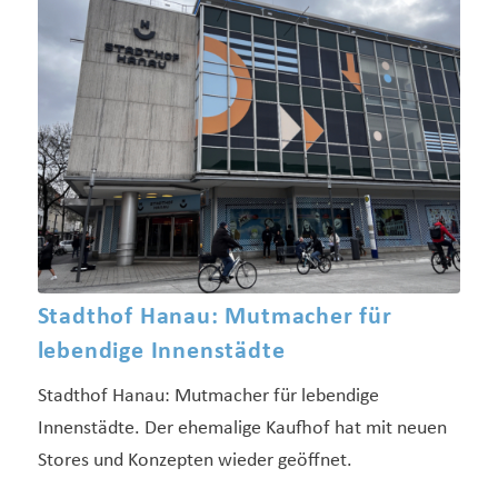
Stadthof Hanau: Mutmacher für
lebendige Innenstädte
Stadthof Hanau: Mutmacher für lebendige
Innenstädte. Der ehemalige Kaufhof hat mit neuen
Stores und Konzepten wieder geöffnet.