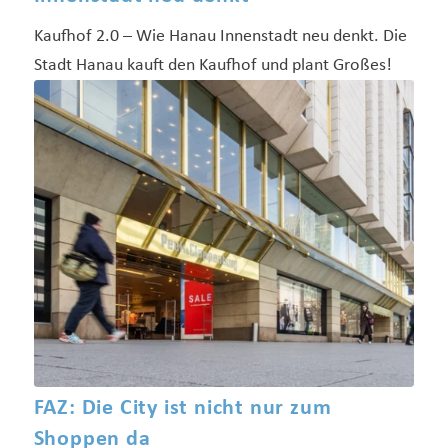
Kaufhof 2.0 – Wie Hanau Innenstadt neu denkt. Die
Stadt Hanau kauft den Kaufhof und plant Großes!
FAZ: Die City ist nicht nur zum
Shoppen da