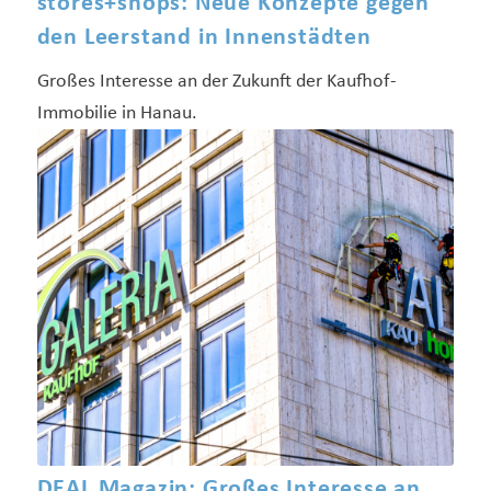
stores+shops: Neue Konzepte gegen
den Leerstand in Innenstädten
Großes Interesse an der Zukunft der Kaufhof-
Immobilie in Hanau.
DEAL Magazin: Großes Interesse an