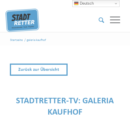
Deutsch
Startseite
/
galeria kaufhof
Zurück zur Übersicht
STADTRETTER-TV:
GALERIA
KAUFHOF