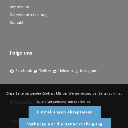
Impressum
Datenschutzerklärung
Kontakt
Folge uns
Facebook
Twitter
LinkedIn
Instagram
Diese Seite verwendet Cookies. Mit der Weiternutzung der Seite, stimmst
Mitglieder Bereich
du die Verwendung von Cookies zu.
Einstellungen akzeptieren
Anmelden
Verberge nur die Benachrichtigung