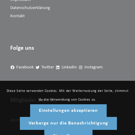
Datenschutzerklärung
Kontakt
Folge uns
Facebook
Twitter
LinkedIn
Instagram
Diese Seite verwendet Cookies. Mit der Weiternutzung der Seite, stimmst
Mitglieder Bereich
du die Verwendung von Cookies zu.
Einstellungen akzeptieren
Anmelden
Verberge nur die Benachrichtigung