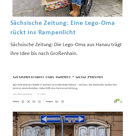
Sächsische Zeitung: Eine Lego-Oma
rückt ins Rampenlicht
Sächsische Zeitung: Die Lego-Oma aus Hanau trägt
ihre Idee bis nach Großenhain.