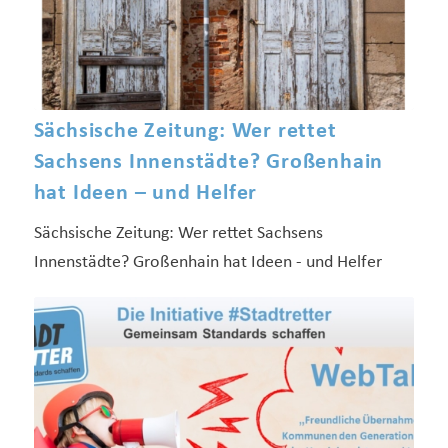
Sächsische Zeitung: Wer rettet
Sachsens Innenstädte? Großenhain
hat Ideen – und Helfer
Sächsische Zeitung: Wer rettet Sachsens
Innenstädte? Großenhain hat Ideen - und Helfer