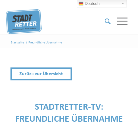
Deutsch
Startseite
/
Freundliche Übernahme
Zurück zur Übersicht
STADTRETTER-TV:
FREUNDLICHE ÜBERNAHME