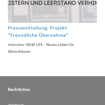
Pressemitteilung: Projekt
“Freundliche Übernahme”
Interview: NEW LIFE - Neues Leben für
Warenhäuser
Rechtliches
Impressum