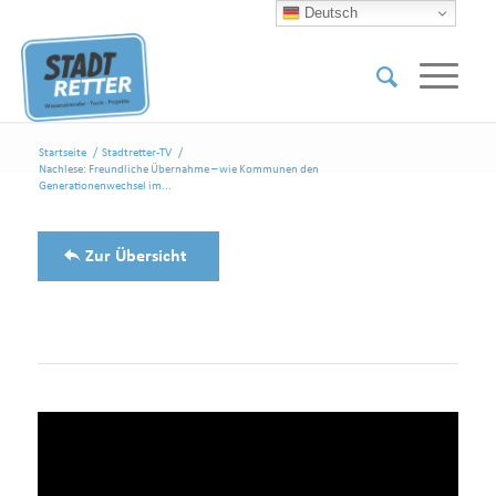
Deutsch
Startseite
/
Stadtretter-TV
/
Nachlese: Freundliche Übernahme – wie Kommunen den
Generationenwechsel im...
Zur Übersicht