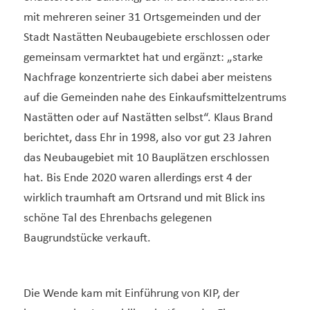
mit mehreren seiner 31 Ortsgemeinden und der
Stadt Nastätten Neubaugebiete erschlossen oder
gemeinsam vermarktet hat und ergänzt: „starke
Nachfrage konzentrierte sich dabei aber meistens
auf die Gemeinden nahe des Einkaufsmittelzentrums
Nastätten oder auf Nastätten selbst“. Klaus Brand
berichtet, dass Ehr in 1998, also vor gut 23 Jahren
das Neubaugebiet mit 10 Bauplätzen erschlossen
hat. Bis Ende 2020 waren allerdings erst 4 der
wirklich traumhaft am Ortsrand und mit Blick ins
schöne Tal des Ehrenbachs gelegenen
Baugrundstücke verkauft.
Die Wende kam mit Einführung von KIP, der