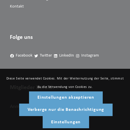
Kontakt
Folge uns
Facebook
Twitter
LinkedIn
Instagram
Diese Seite verwendet Cookies. Mit der Weiternutzung der Seite, stimmst
Mitglieder Bereich
du die Verwendung von Cookies zu.
Einstellungen akzeptieren
Anmelden
Verberge nur die Benachrichtigung
Einstellungen