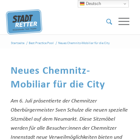
Deutsch
Startseite
/
Best Practice Pool
/
Neues Chemnitz-Mobiliar für die City
Neues Chemnitz-
Mobiliar für die City
Am 6. Juli präsentierte der Chemnitzer
Oberbürgermeister Sven Schulze die neuen spezielle
Sitzmöbel auf dem Neumarkt.
Diese Sitzmöbel
werden für alle Besucher:innen der Chemnitzer
Innenstadt neue Verweilmöglichkeiten bieten und