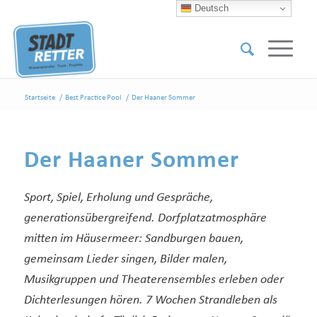
Deutsch
Startseite
/
Best Practice Pool
/
Der Haaner Sommer
Der Haaner Sommer
Sport, Spiel, Erholung und Gespräche,
generationsübergreifend. Dorfplatzatmosphäre
mitten im Häusermeer: Sandburgen bauen,
gemeinsam Lieder singen, Bilder malen,
Musikgruppen und Theaterensembles erleben oder
Dichterlesungen hören. 7 Wochen Strandleben als