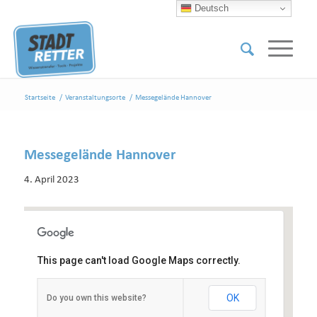
Deutsch
Startseite
/
Veranstaltungsorte
/
Messegelände Hannover
Messegelände Hannover
4. April 2023
This page can't load Google Maps correctly.
Messegelände Hannover
OK
Do you own this website?
Halle 4, Messegelände - Hannover
Veranstaltungen