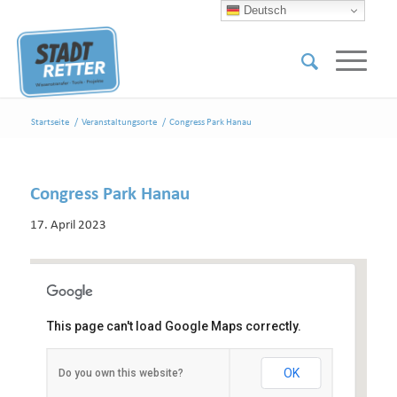
Deutsch
Startseite
/
Veranstaltungsorte
/
Congress Park Hanau
Congress Park Hanau
17. April 2023
This page can't load Google Maps correctly.
Congress Park Hanau
OK
Do you own this website?
Schloßplatz 1 - Hanau
Veranstaltungen