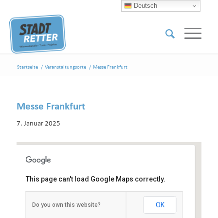
Deutsch
Startseite
/
Veranstaltungsorte
/
Messe Frankfurt
Messe Frankfurt
7. Januar 2025
This page can't load Google Maps correctly.
Messe Frankfurt
OK
Do you own this website?
Ludwig-Erhard-Anlage 1 - Frankfurt
Veranstaltungen