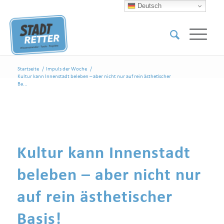
Deutsch
Startseite
/
Impuls der Woche
/
Kultur kann Innenstadt beleben – aber nicht nur auf rein ästhetischer
Ba...
Kultur kann Innenstadt
beleben – aber nicht nur
auf rein ästhetischer
Basis!