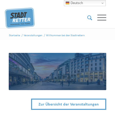
Deutsch
Startseite
/
Veranstaltungen
/
Willkommen bei den Stadtrettern
Zur Übersicht der Veranstaltungen