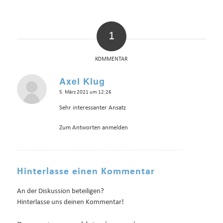
1
KOMMENTAR
Axel Klug
sagte:
5. März 2021 um 12:26
Sehr interessanter Ansatz
Zum Antworten anmelden
Hinterlasse einen Kommentar
An der Diskussion beteiligen?
Hinterlasse uns deinen Kommentar!