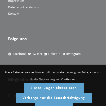
Impressum
Datenschutzerklärung
Kontakt
Folge uns
Facebook
Twitter
LinkedIn
Instagram
Diese Seite verwendet Cookies. Mit der Weiternutzung der Seite, stimmst
Mitglieder Bereich
du die Verwendung von Cookies zu.
Einstellungen akzeptieren
Anmelden
Verberge nur die Benachrichtigung