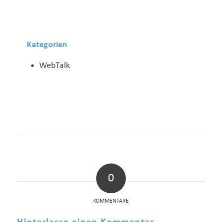
Kategorien
WebTalk
0
KOMMENTARE