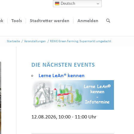
Deutsch
ek
Tools
Stadtretter werden
Anmelden
Startseite
/
Veranstaltungen
/
REWE Green Farming: Supermarkt umgedacht
DIE NÄCHSTEN EVENTS
Lerne LeAn® kennen
12.08.2026, 10:00 - 11:00 Uhr