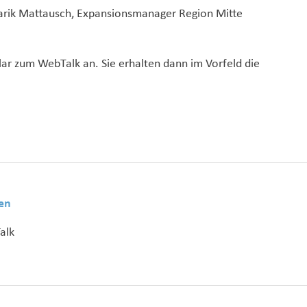
Tarik Mattausch, Expansionsmanager Region Mitte
ar zum WebTalk an. Sie erhalten dann im Vorfeld die
en
alk