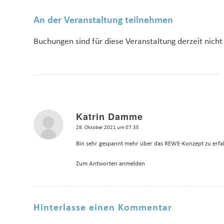
An der Veranstaltung teilnehmen
Buchungen sind für diese Veranstaltung derzeit nicht
Katrin Damme
sagte:
28. Oktober 2021 um 07:35
Bin sehr gespannt mehr über das REWE-Konzept zu erfa
Zum Antworten anmelden
Hinterlasse einen Kommentar