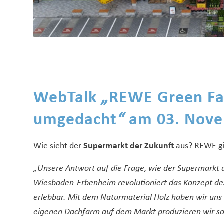
WebTalk
„
REWE Green Fa
umgedacht
“
am 03. Nove
Wie sieht der
Supermarkt der Zukunft
aus? REWE gib
„Unsere Antwort auf die Frage, wie der Supermarkt d
Wiesbaden-Erbenheim revolutioniert das Konzept de
erlebbar. Mit dem Naturmaterial Holz haben wir uns
eigenen Dachfarm auf dem Markt produzieren wir sog