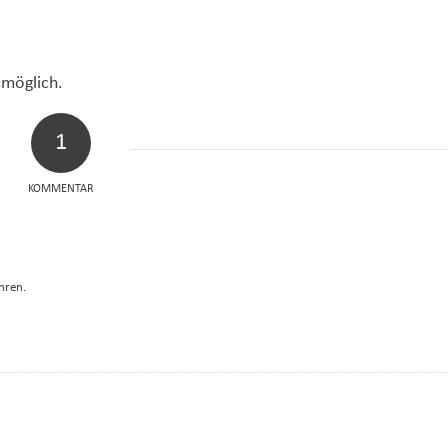
 möglich.
1
KOMMENTAR
hren.