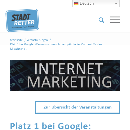
Deutsch
Startseite
/
Veranstaltungen
/
Platz 1 bei Google: Warum suchmaschinenoptimierter Content für den
Mittelstand ...
Zur Übersicht der Veranstaltungen
Platz 1 bei Google: