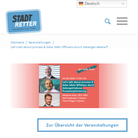
Deutsch
Startseite
/
Veranstaltungen
/
Let’s talk about process & data: Mehr Effizienz durch datengetriebene P...
Zur Übersicht der Veranstaltungen