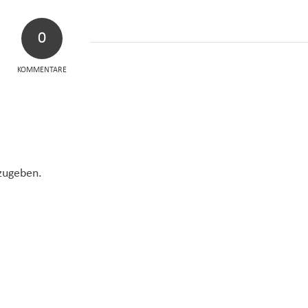
0
KOMMENTARE
zugeben.