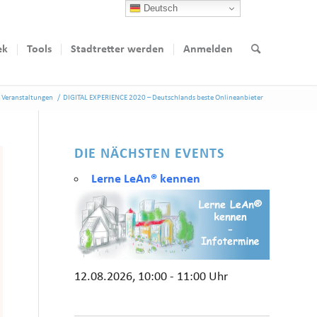
Deutsch
ek
Tools
Stadtretter werden
Anmelden
Veranstaltungen
/
DIGITAL EXPERIENCE 2020 – Deutschlands beste Onlineanbieter
DIE NÄCHSTEN EVENTS
Lerne LeAn® kennen
12.08.2026, 10:00 - 11:00 Uhr