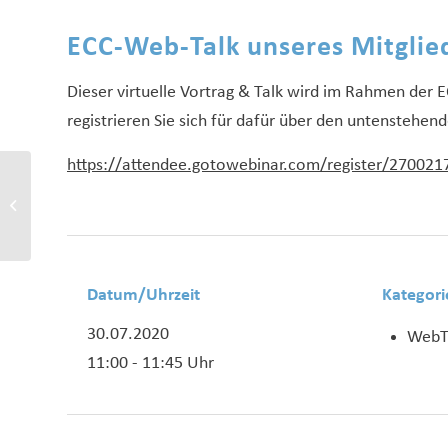
ECC-Web-Talk unseres Mitgli
Dieser virtuelle Vortrag & Talk wird im Rahmen der 
registrieren Sie sich für dafür über den untenstehend
https://attendee.gotowebinar.com/register/27002
Reichweite über
Plattformen im B2B
Datum/Uhrzeit
Kategori
30.07.2020
WebT
11:00 - 11:45 Uhr