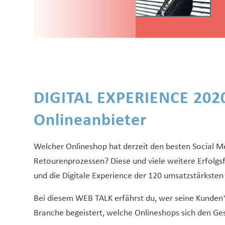
DIGITAL EXPERIENCE 2020
Onlineanbieter
Welcher Onlineshop hat derzeit den besten Social Med
Retourenprozessen? Diese und viele weitere Erfolg
und die Digitale Experience der 120 umsatzstärkste
Bei diesem WEB TALK erfährst du, wer seine Kunden*i
Branche begeistert, welche Onlineshops sich den 