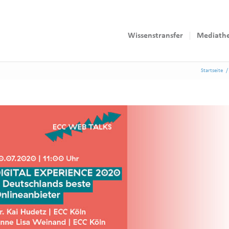
Wissenstransfer
Mediath
Startseite
/