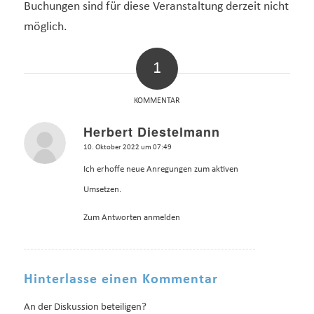
Buchungen sind für diese Veranstaltung derzeit nicht
möglich.
1
KOMMENTAR
Herbert Diestelmann
sagte:
10. Oktober 2022 um 07:49
Ich erhoffe neue Anregungen zum aktiven
Umsetzen.
Zum Antworten anmelden
Hinterlasse einen Kommentar
An der Diskussion beteiligen?