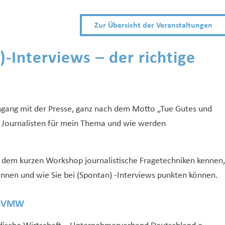
Zur Übersicht der Veranstaltungen
-Interviews – der richtige
Umgang mit der Presse, ganz nach dem Motto „Tue Gutes und
r Journalisten für mein Thema und wie werden
n dem kurzen Workshop journalistische Fragetechniken kennen,
können und wie Sie bei (Spontan) -Interviews punkten können.
s BVMW