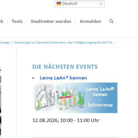
Deutsch
ek
Tools
Stadtretter werden
Anmelden
ltungen
/
Keine Angst vor (Spontan)-Interviews – der richtige Umgang mit der Pre...
DIE NÄCHSTEN EVENTS
Lerne LeAn® kennen
12.08.2026, 10:00 - 11:00 Uhr