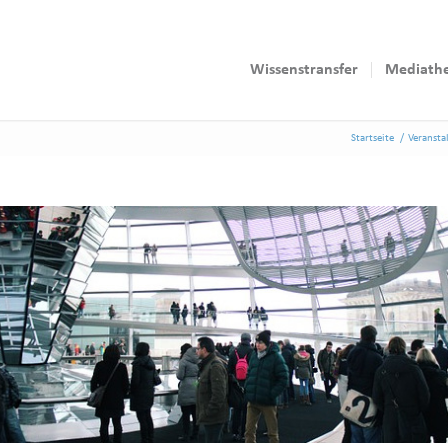
Wissenstransfer
Mediath
Startseite
/
Veransta